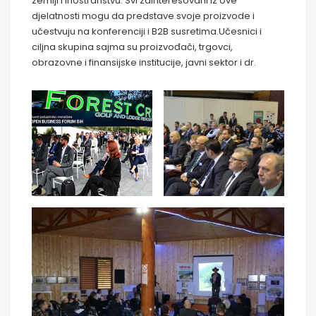
zemlji i inostranstvu. Svi zainteresovani iz ove
djelatnosti mogu da predstave svoje proizvode i
učestvuju na konferenciji i B2B susretima.Učesnici i
ciljna skupina sajma su proizvođači, trgovci,
obrazovne i finansijske institucije, javni sektor i dr.