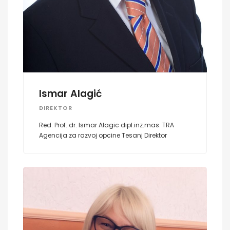
Ismar Alagić
DIREKTOR
Red. Prof. dr. Ismar Alagic dipl.inz.mas. TRA
Agencija za razvoj opcine Tesanj Direktor