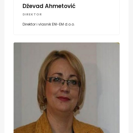
Dževad Ahmetović
DIREKTOR
Direktor i vlasnik ENI-EM d.o.o.