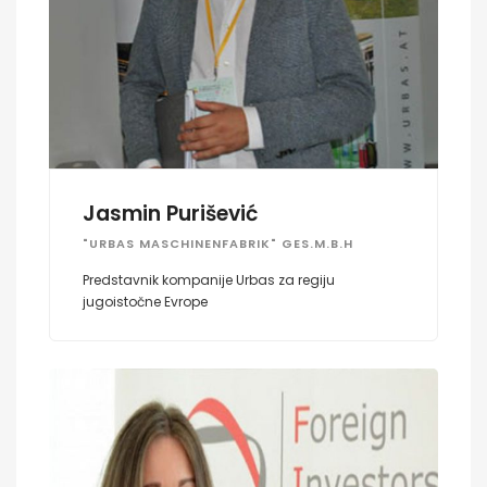
Jasmin Purišević
"URBAS MASCHINENFABRIK" GES.M.B.H
Predstavnik kompanije Urbas za regiju
jugoistočne Evrope