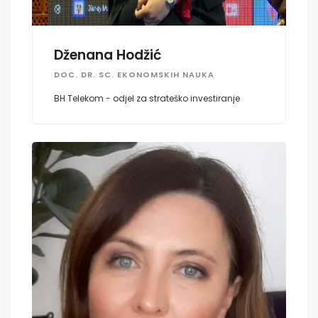
Dženana Hodžić
DOC. DR. SC. EKONOMSKIH NAUKA
BH Telekom - odjel za strateško investiranje