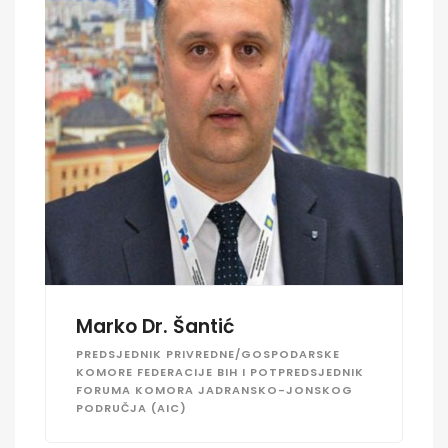
Marko Dr. Šantić
PREDSJEDNIK PRIVREDNE/GOSPODARSKE
KOMORE FEDERACIJE BIH I POTPREDSJEDNIK
FORUMA KOMORA JADRANSKO-JONSKOG
PODRUČJA (AIC)