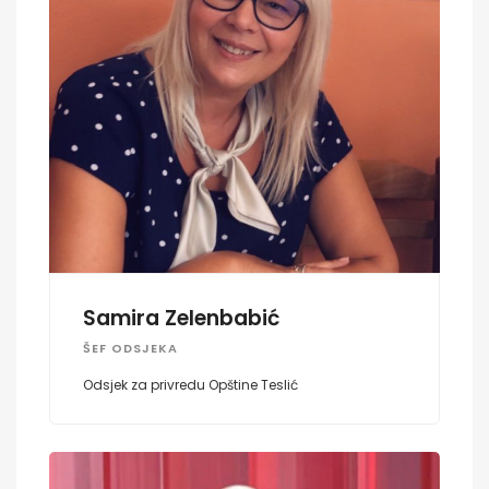
Samira Zelenbabić
ŠEF ODSJEKA
Odsjek za privredu Opštine Teslić