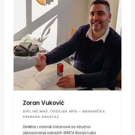
Zoran Vuković
DIPL.INŽ.MAŠ. (ODSJEK MPD - MEHANIČKA
PRERADA DRVETA)
Direktor i vlasnik Ustanove za stručno
obrazovanje odraslih WMTA Banja Luka