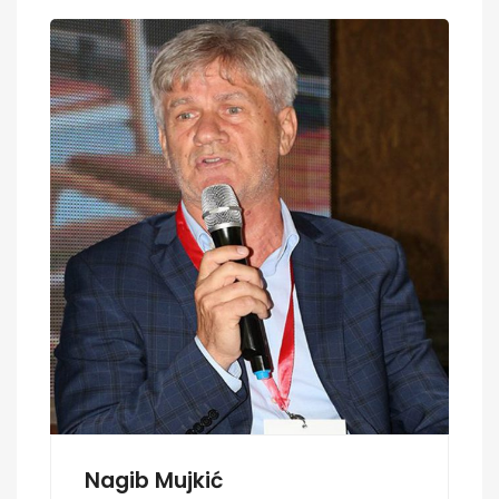
Nagib Mujkić