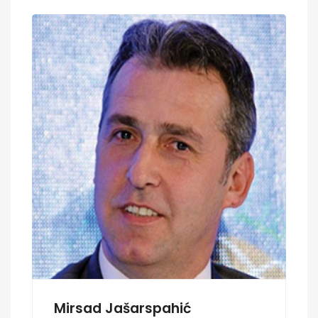
Mirsad Jašarspahić