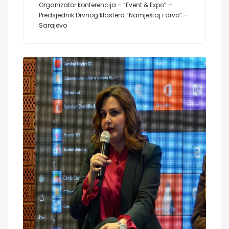
Organizator konferencija – “Event & Expo” –
Predsjednik Drvnog klastera “Namještaj i drvo” –
Sarajevo