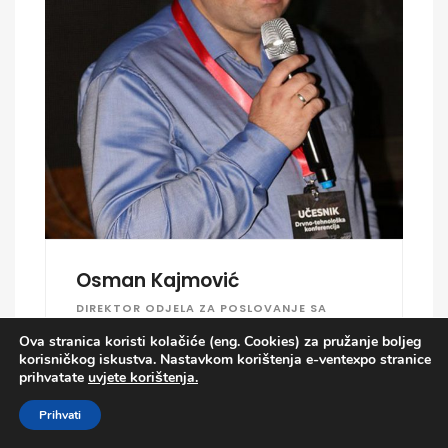
Osman Kajmović
DIREKTOR ODJELA ZA POSLOVANJE SA
PRIVREDOM
Ova stranica koristi kolačiće (eng. Cookies) za pružanje boljeg
korisničkog iskustva. Nastavkom korištenja e-ventexpo stranice
"ProCredit Bank"
prihvatate
uvjete korištenja.
Prihvati