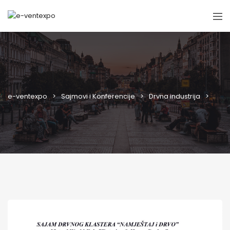
e-ventexpo
Sajmovi i Konferencije
Drvna industrija