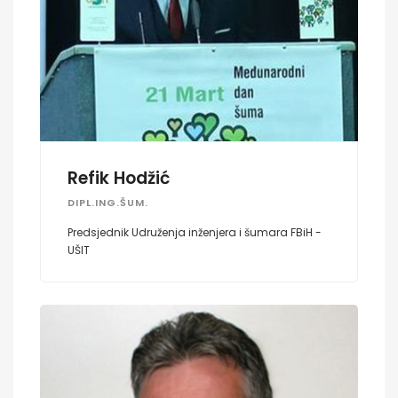
Refik Hodžić
DIPL.ING.ŠUM.
Predsjednik Udruženja inženjera i šumara FBiH -
UŠIT