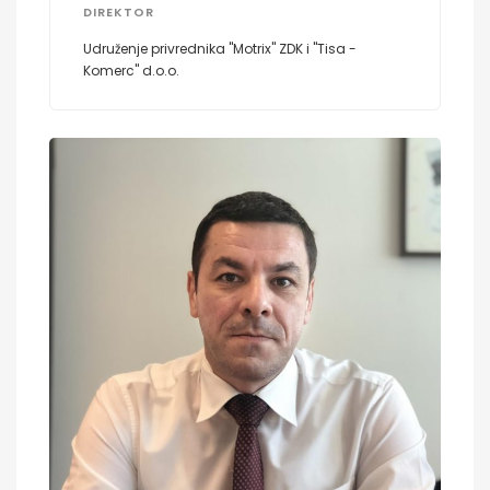
DIREKTOR
Udruženje privrednika "Motrix" ZDK i "Tisa -
Komerc" d.o.o.