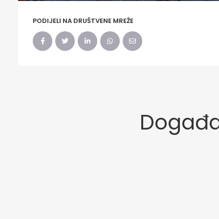
PODIJELI NA DRUŠTVENE MREŽE
Događaj