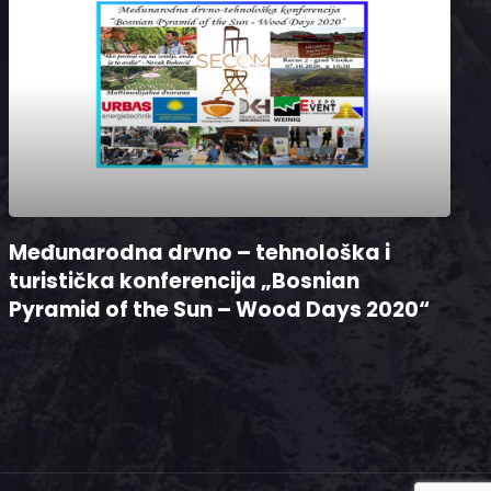
Međunarodna drvno – tehnološka i
turistička konferencija „Bosnian
Pyramid of the Sun – Wood Days 2020“