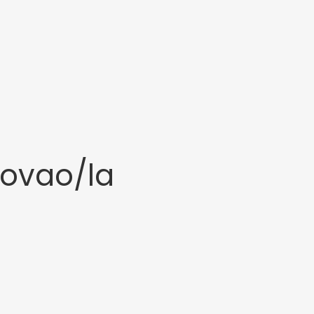
vovao/la