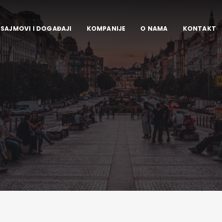
SAJMOVI I DOGAĐAJI
KOMPANIJE
O NAMA
KONTAKT