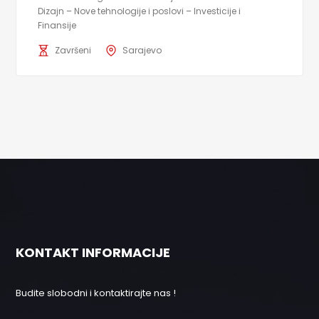
Dizajn – Nove tehnologije i poslovi – Investicije i
Finansije
Završeni
Sarajevo
KONTAKT INFORMACIJE
Budite slobodni i kontaktirajte nas !