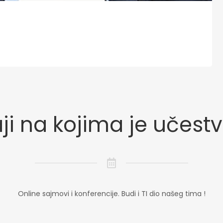
i na kojima je učest
Online sajmovi i konferencije. Budi i TI dio našeg tima !