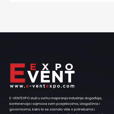
E-VENTEXPO služi u svrhu mapiranja industrije događaja,
konferencija i sajmova svim posjetiocima, izlagačima i
govornicima, kako bi se saznalo više o potrebama i