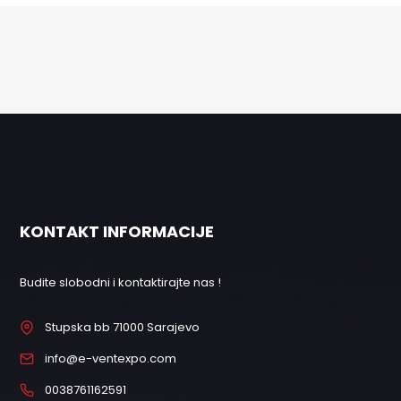
KONTAKT INFORMACIJE
Budite slobodni i kontaktirajte nas !
Stupska bb 71000 Sarajevo
info@e-ventexpo.com
0038761162591