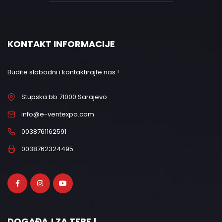
KONTAKT INFORMACIJE
Budite slobodni i kontaktirajte nas !
Stupska bb 71000 Sarajevo
info@e-ventexpo.com
0038761162591
0038762324495
DOGAĐAJ ZA TEBE !