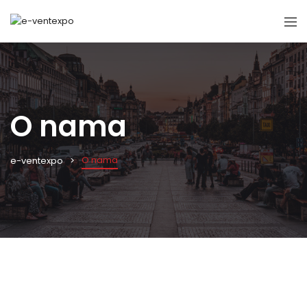
O nama
O nama
e-ventexpo