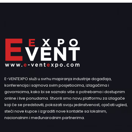
E-VENTEXPO služi u svrhu mapiranja industrije događaja,
konferencija i sajmova svim posjetiocima, izlagačima i
govornicima, kako bi se saznalo više o potrebama i dostupnim
online i live ponudama. Stvorili smo novu platformu za izlagače
koji će se predstaviti, pokazati svoju jedinstvenost, ojačati ugled,
steći nove kupce i izgraditi nove kontakte sa lokalnim,
nacionalnim i međunarodnim partnerima.