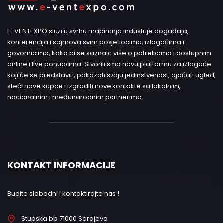
E-VENTEXPO služi u svrhu mapiranja industrije događaja,
konferencija i sajmova svim posjetiocima, izlagačima i
govornicima, kako bi se saznalo više o potrebama i dostupnim
online i live ponudama. Stvorili smo novu platformu za izlagače
koji će se predstaviti, pokazati svoju jedinstvenost, ojačati ugled,
steći nove kupce i izgraditi nove kontakte sa lokalnim,
nacionalnim i međunarodnim partnerima.
KONTAKT INFORMACIJE
Budite slobodni i kontaktirajte nas !
Stupska bb 71000 Sarajevo