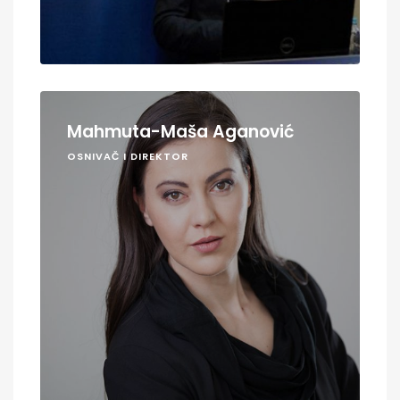
Mahmuta-Maša Aganović
OSNIVAČ I DIREKTOR