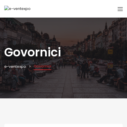
Govornici
Govornici
e-ventexpo