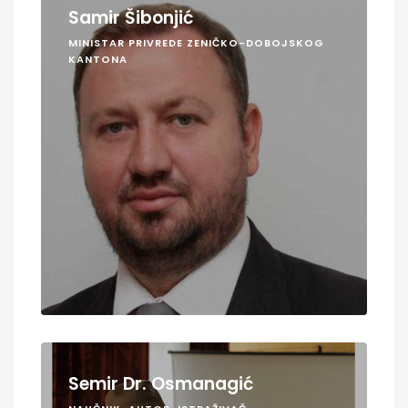
Samir Šibonjić
MINISTAR PRIVREDE ZENIČKO-DOBOJSKOG
KANTONA
Semir Dr. Osmanagić