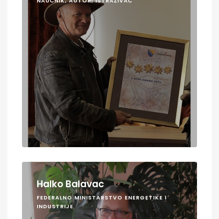
NAUČNIK, AUTOR, ISTRAŽIVAČ
Halko Balavac
FEDERALNO MINISTARSTVO ENERGETIKE I
INDUSTRIJE