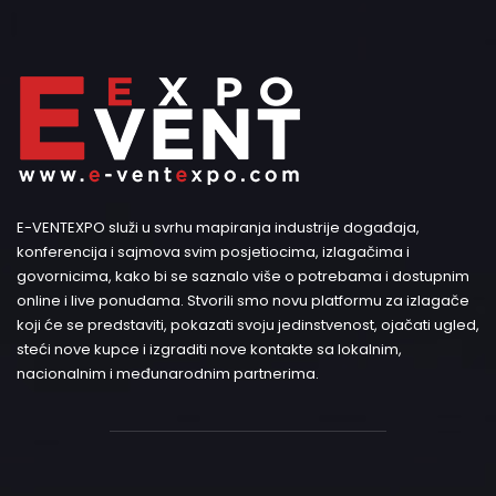
E-VENTEXPO služi u svrhu mapiranja industrije događaja,
konferencija i sajmova svim posjetiocima, izlagačima i
govornicima, kako bi se saznalo više o potrebama i dostupnim
online i live ponudama. Stvorili smo novu platformu za izlagače
koji će se predstaviti, pokazati svoju jedinstvenost, ojačati ugled,
steći nove kupce i izgraditi nove kontakte sa lokalnim,
nacionalnim i međunarodnim partnerima.