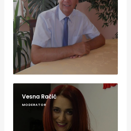
Vesna Račić
MODERATOR