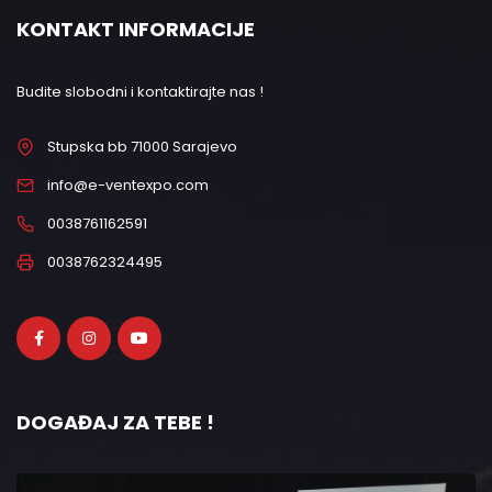
KONTAKT INFORMACIJE
Budite slobodni i kontaktirajte nas !
Stupska bb 71000 Sarajevo
info@e-ventexpo.com
0038761162591
0038762324495
DOGAĐAJ ZA TEBE !