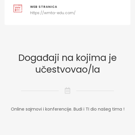
WEB STRANICA
https://wmta-edu.com/
Događaji na kojima je
učestvovao/la
Online sajmovi i konferencije. Budi i TI dio našeg tima !