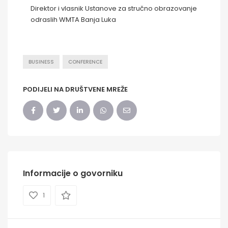
Direktor i vlasnik Ustanove za stručno obrazovanje
odraslih WMTA Banja Luka
BUSINESS
CONFERENCE
PODIJELI NA DRUŠTVENE MREŽE
Informacije o govorniku
1