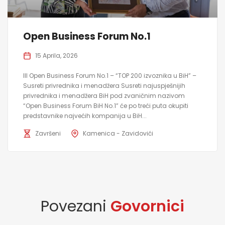
Open Business Forum No.1
15 Aprila, 2026
III Open Business Forum No.1 – “TOP 200 izvoznika u BiH” –
Susreti privrednika i menadžera Susreti najuspješnijih
privrednika i menadžera BiH pod zvaničnim nazivom
“Open Business Forum BiH No.1” će po treći puta okupiti
predstavnike najvećih kompanija u BiH...
Završeni
Kamenica - Zavidovići
Povezani
Govornici