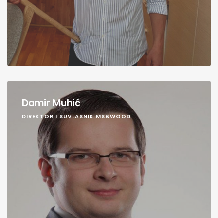
Damir Muhić
DIREKTOR I SUVLASNIK MS&WOOD