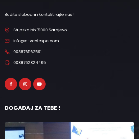
Budite slobodni i kontaktirajte nas !
Stupska bb 71000 Sarajevo
info@e-ventexpo.com
0038761162591
0038762324495
DOGAĐAJ ZA TEBE !