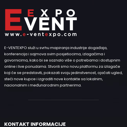
E-VENTEXPO služi u svrhu mapiranja industrije događaja,
konferencija i sajmova svim posjetiocima, izlagačima i
govornicima, kako bi se saznalo više o potrebama i dostupnim
online i live ponudama. Stvorili smo novu platformu za izlagače
koji će se predstaviti, pokazati svoju jedinstvenost, ojačati ugled,
steći nove kupce i izgraditi nove kontakte sa lokalnim,
nacionalnim i međunarodnim partnerima.
KONTAKT INFORMACIJE