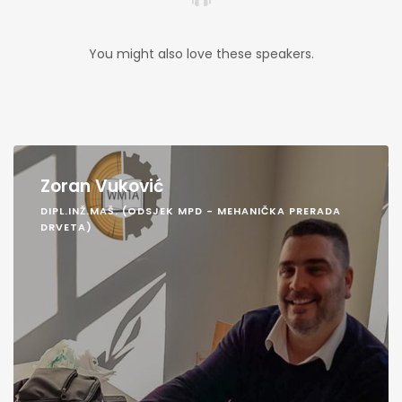
You might also love these speakers.
Zoran Vuković
DIPL.INŽ.MAŠ. (ODSJEK MPD - MEHANIČKA PRERADA
DRVETA)