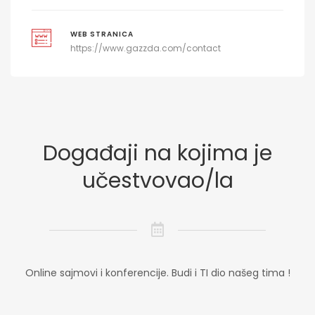
WEB STRANICA
https://www.gazzda.com/contact
Događaji na kojima je
učestvovao/la
Online sajmovi i konferencije. Budi i TI dio našeg tima !