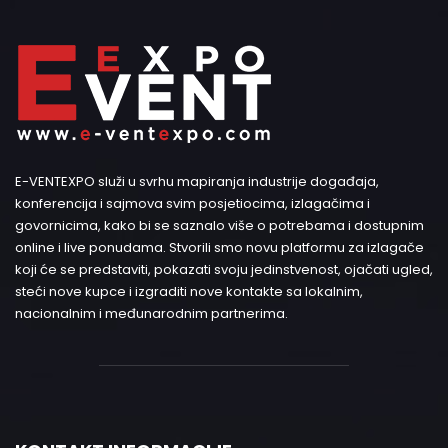
E-VENTEXPO služi u svrhu mapiranja industrije događaja,
konferencija i sajmova svim posjetiocima, izlagačima i
govornicima, kako bi se saznalo više o potrebama i dostupnim
online i live ponudama. Stvorili smo novu platformu za izlagače
koji će se predstaviti, pokazati svoju jedinstvenost, ojačati ugled,
steći nove kupce i izgraditi nove kontakte sa lokalnim,
nacionalnim i međunarodnim partnerima.