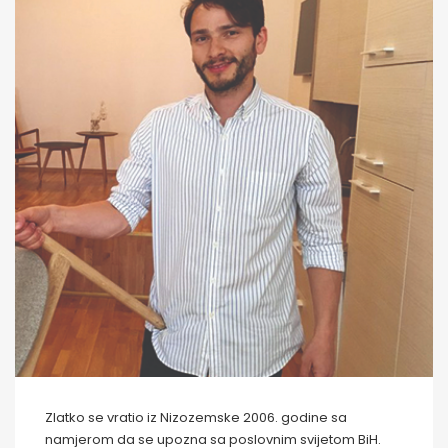
Zlatko se vratio iz Nizozemske 2006. godine sa
namjerom da se upozna sa poslovnim svijetom BiH.