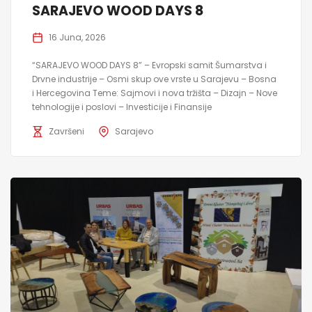
SARAJEVO WOOD DAYS 8
16 Juna, 2026
“SARAJEVO WOOD DAYS 8” – Evropski samit Šumarstva i
Drvne industrije – Osmi skup ove vrste u Sarajevu – Bosna
i Hercegovina Teme: Sajmovi i nova tržišta – Dizajn – Nove
tehnologije i poslovi – Investicije i Finansije
Završeni
Sarajevo