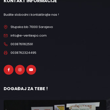
KONTAKT INFORMACIJE
Budite slobodni i kontaktirajte nas !
Stupska bb 71000 Sarajevo
info@e-ventexpo.com
0038761162591
0038762324495
DOGAĐAJ ZA TEBE !