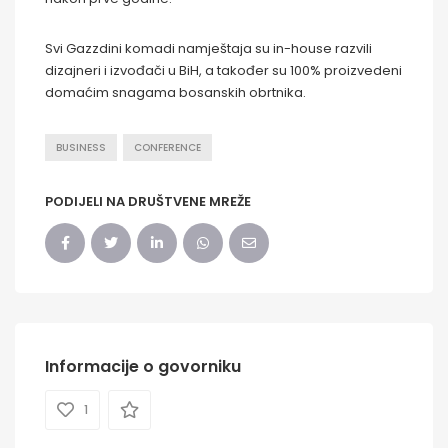
Svi Gazzdini komadi namještaja su in-house razvili
dizajneri i izvođači u BiH, a također su 100% proizvedeni
domaćim snagama bosanskih obrtnika.
BUSINESS
CONFERENCE
PODIJELI NA DRUŠTVENE MREŽE
Informacije o govorniku
1