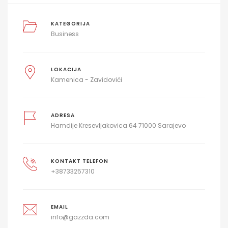
KATEGORIJA
Business
LOKACIJA
Kamenica - Zavidovići
ADRESA
Hamdije Kresevljakovica 64 71000 Sarajevo
KONTAKT TELEFON
+38733257310
EMAIL
info@gazzda.com