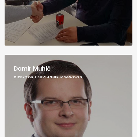
Damir Muhić
DIREKTOR I SUVLASNIK MS&WOOD