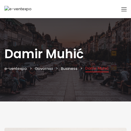
Damir Muhić
Damir Muhić
e-ventexpo
Govornici
Business