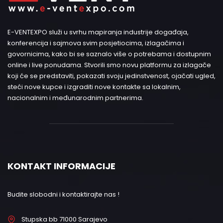
E-VENTEXPO služi u svrhu mapiranja industrije događaja,
konferencija i sajmova svim posjetiocima, izlagačima i
govornicima, kako bi se saznalo više o potrebama i dostupnim
online i live ponudama. Stvorili smo novu platformu za izlagače
koji će se predstaviti, pokazati svoju jedinstvenost, ojačati ugled,
steći nove kupce i izgraditi nove kontakte sa lokalnim,
nacionalnim i međunarodnim partnerima.
KONTAKT INFORMACIJE
Budite slobodni i kontaktirajte nas !
Stupska bb 71000 Sarajevo