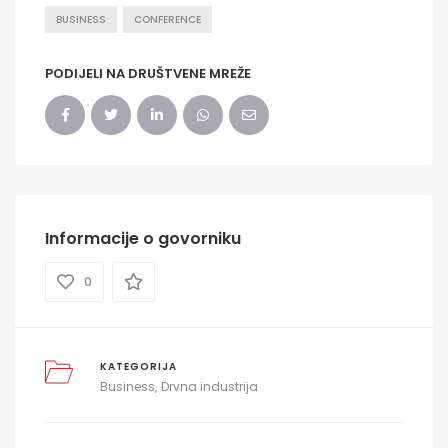
BUSINESS
CONFERENCE
PODIJELI NA DRUŠTVENE MREŽE
Informacije o govorniku
0
KATEGORIJA
Business
Drvna industrija