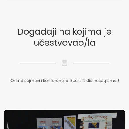
Događaji na kojima je
učestvovao/la
Online sajmovi i konferencije. Budi i TI dio našeg tima !