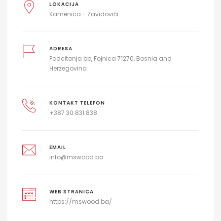
LOKACIJA
Kamenica - Zavidovići
ADRESA
Podcitonja bb, Fojnica 71270, Bosnia and
Herzegovina
KONTAKT TELEFON
+387 30 831 838
EMAIL
info@mswood.ba
WEB STRANICA
https://mswood.ba/