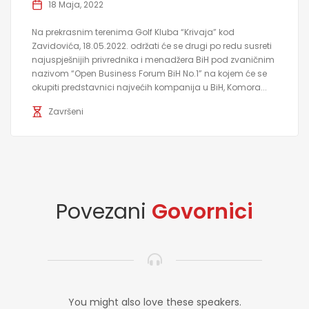
18 Maja, 2022
Na prekrasnim terenima Golf Kluba “Krivaja” kod
Zavidovića, 18.05.2022. održati će se drugi po redu susreti
najuspješnijih privrednika i menadžera BiH pod zvaničnim
nazivom “Open Business Forum BiH No.1” na kojem će se
okupiti predstavnici najvećih kompanija u BiH, Komora...
Završeni
Povezani
Govornici
You might also love these speakers.