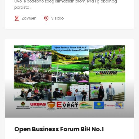
Ovo je potrebno zbog klimatskih promjena i globalnog
porasta...
Završeni
Visoko
Open Business Forum BiH No.1