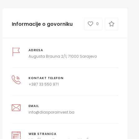
Informacije o govorniku
0
ADRESA
Augusta Brauna 2/1, 71000 Sarajevo
KONTAKT TELEFON
+387 33 550 971
EMAIL
info@diasporainvest.ba
WEB STRANICA