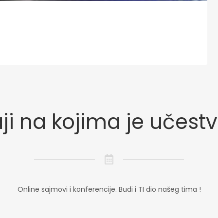
i na kojima je učest
Online sajmovi i konferencije. Budi i TI dio našeg tima !