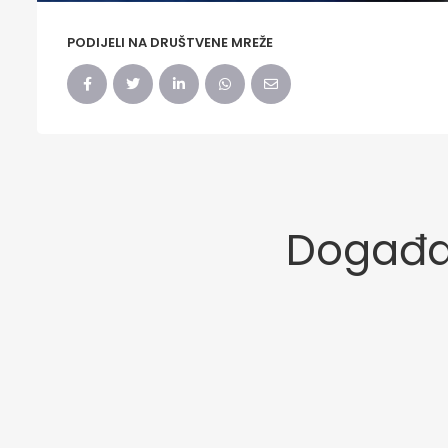
PODIJELI NA DRUŠTVENE MREŽE
Događaj