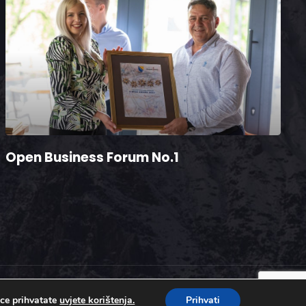
Open Business Forum No.1
ice prihvatate
uvjete korištenja.
Prihvati