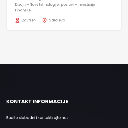
Dizajn – Nove tehnologije i poslovi – Investicije i
Finansije
Završeni
Sarajevo
KONTAKT INFORMACIJE
Budite slobodni i kontaktirajte nas !