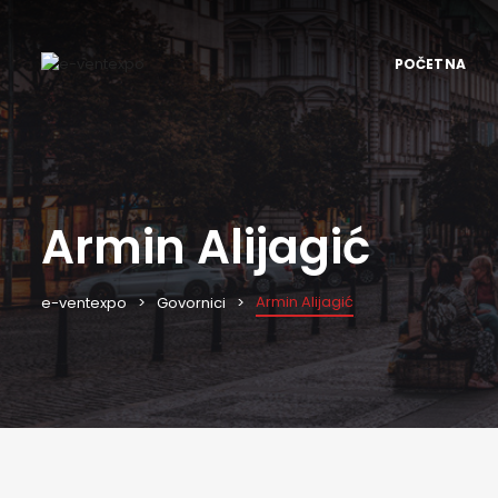
POČETNA
Armin Alijagić
Armin Alijagić
e-ventexpo
Govornici