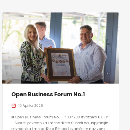
Open Business Forum No.1
15 Aprila, 2026
III Open Business Forum No.1 – “TOP 200 izvoznika u BiH”
– Susreti privrednika i menadžera Susreti najuspješnijih
privrednika i menadžera BiH pod zvaničnim nazivom