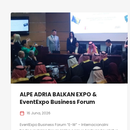
ALPE ADRIA BALKAN EXPO &
EventExpo Business Forum
16 Juna, 2026
EventExpo Business Forum “E-W” – Internacionalni