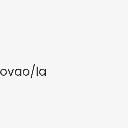
vovao/la