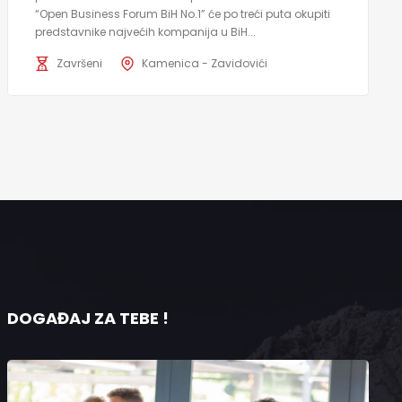
“Open Business Forum BiH No.1” će po treći puta okupiti
predstavnike najvećih kompanija u BiH...
Završeni
Kamenica - Zavidovići
DOGAĐAJ ZA TEBE !