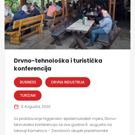
Drvno-tehnološka i turistička
konferencija
BUSINESS
DRVNA INDUSTRIJA
TURIZAM
6 Avgusta, 2020
Uz pridržavanje higijensko-epidemioloških mjera, Drvno-
tehnološka konferencija će ove godine 6. augusta na
lokaciji Kamenica – Zavidovići okupiti predstavnike