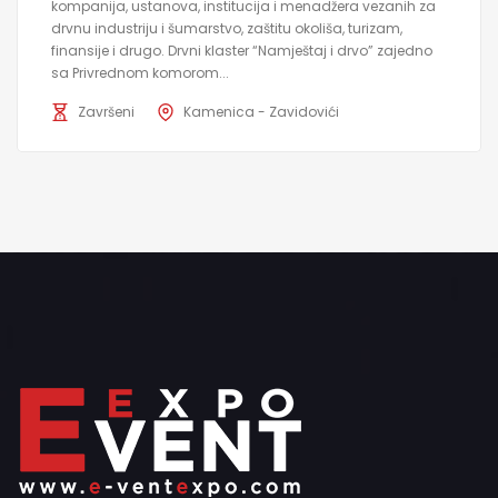
kompanija, ustanova, institucija i menadžera vezanih za
drvnu industriju i šumarstvo, zaštitu okoliša, turizam,
finansije i drugo. Drvni klaster “Namještaj i drvo” zajedno
sa Privrednom komorom...
Završeni
Kamenica - Zavidovići