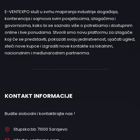
E-VENTEXPO služi u svrhu mapiranja industrije događaja,
konferencija i sajmova svim posjetiocima, izlagačima i
govornicima, kako bi se saznalo više o potrebama i dostupnim
online i live ponudama. Stvorili smo novu platformu za izlagače
koji će se predstaviti, pokazati svoju jedinstvenost, ojačati ugled,
steći nove kupce i izgraditi nove kontakte sa lokalnim,
nacionalnim i međunarodnim partnerima.
KONTAKT INFORMACIJE
Budite slobodni i kontaktirajte nas !
Stupska bb 71000 Sarajevo