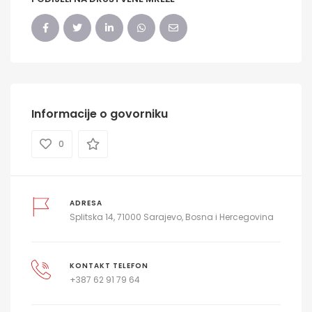
Informacije o govorniku
0
ADRESA
Splitska 14, 71000 Sarajevo, Bosna i Hercegovina
KONTAKT TELEFON
+387 62 91 79 64