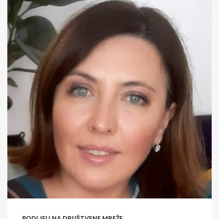
PODIJELI NA DRUŠTVENE MREŽE