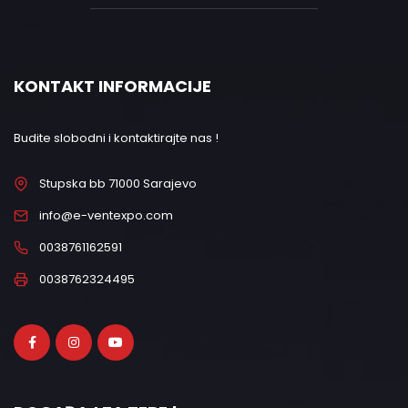
KONTAKT INFORMACIJE
Budite slobodni i kontaktirajte nas !
Stupska bb 71000 Sarajevo
info@e-ventexpo.com
0038761162591
0038762324495