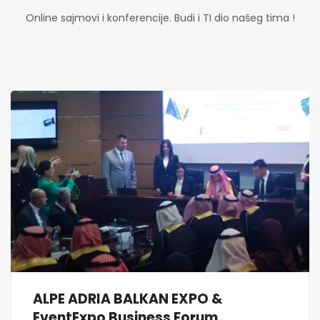
Online sajmovi i konferencije. Budi i TI dio našeg tima !
ALPE ADRIA BALKAN EXPO &
EventExpo Business Forum