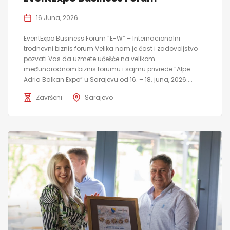
16 Juna, 2026
EventExpo Business Forum “E-W” – Internacionalni
trodnevni biznis forum Velika nam je čast i zadovoljstvo
pozvati Vas da uzmete učešće na velikom
međunarodnom biznis forumu i sajmu privrede “Alpe
Adria Balkan Expo” u Sarajevu od 16. – 18. juna, 2026....
Završeni
Sarajevo