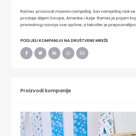
Ramex proizvodi masivni namještaj. Sav namještaj radi s
prodaje diljem Evrope, Amerike i Azije. Ramex je pojam koj
privrednog razvoja ove općine, a također je prepoznatljivo 
PODIJELI KOMPANIJU NA DRUŠTVENE MREŽE
Proizvodi kompanije