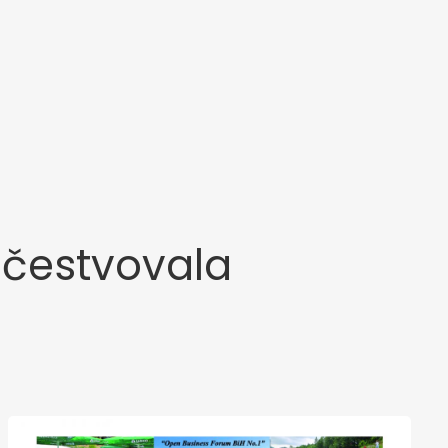
učestvovala