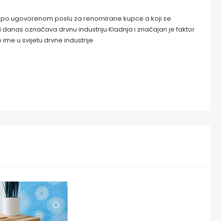
e po ugovorenom poslu za renomirane kupce a koji se
i danas označava drvnu industriju Kladnja i značajan je faktor
ime u svijetu drvne industrije.