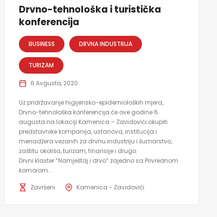
Drvno-tehnološka i turistička
konferencija
BUSINESS
DRVNA INDUSTRIJA
TURIZAM
6 Avgusta, 2020
Uz pridržavanje higijensko-epidemioloških mjera,
Drvno-tehnološka konferencija će ove godine 6.
augusta na lokaciji Kamenica – Zavidovići okupiti
predstavnike kompanija, ustanova, institucija i
menadžera vezanih za drvnu industriju i šumarstvo,
zaštitu okoliša, turizam, finansije i drugo.
Drvni klaster “Namještaj i drvo” zajedno sa Privrednom
komorom...
Završeni
Kamenica - Zavidovići