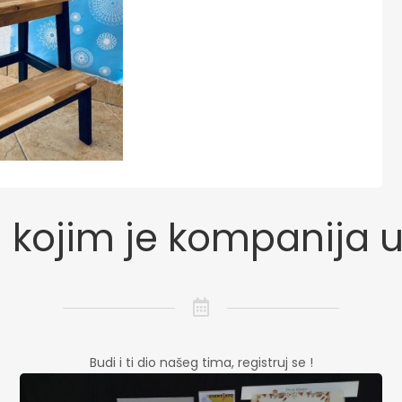
 kojim je kompanija 
Budi i ti dio našeg tima, registruj se !