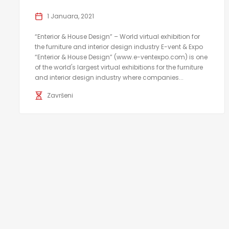
1 Januara, 2021
“Enterior & House Design” – World virtual exhibition for
the furniture and interior design industry E-vent & Expo
“Enterior & House Design” (www.e-ventexpo.com) is one
of the world's largest virtual exhibitions for the furniture
and interior design industry where companies...
Završeni