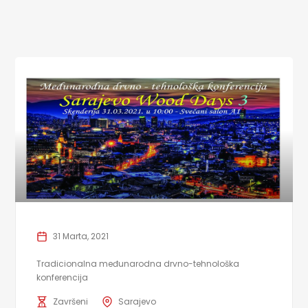
31 Marta, 2021
Tradicionalna međunarodna drvno-tehnološka
konferencija
Završeni
Sarajevo