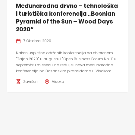
Međunarodna drvno – tehnološka
i turistička konferencija „Bosnian
Pyramid of the Sun – Wood Days
2020“
7 Oktobra, 2020
Nakon uspješno održanih konferencija na otvorenom
"Tajan 2020" u augustu i "Open Business Forum No. 1" u
septembru mjesecu, na redu je i nova međunarodna
konferencija na Bosanskim piramidama u Visokom
Završeni
Visoko