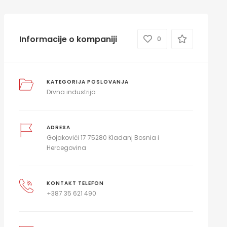
Informacije o kompaniji
0
KATEGORIJA POSLOVANJA
Drvna industrija
ADRESA
Gojakovići 17 75280 Kladanj Bosnia i
Hercegovina
KONTAKT TELEFON
+387 35 621 490