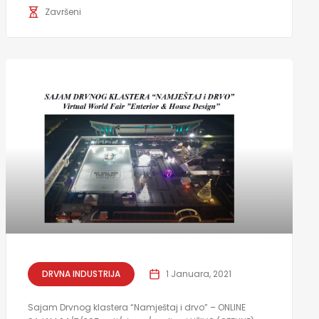
Završeni
DRVNA INDUSTRIJA
1 Januara, 2021
Sajam Drvnog klastera “Namještaj i drvo” – ONLINE