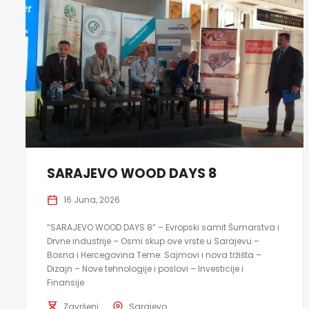
SARAJEVO WOOD DAYS 8
16 Juna, 2026
“SARAJEVO WOOD DAYS 8” – Evropski samit Šumarstva i
Drvne industrije – Osmi skup ove vrste u Sarajevu –
Bosna i Hercegovina Teme: Sajmovi i nova tržišta –
Dizajn – Nove tehnologije i poslovi – Investicije i
Finansije
Završeni
Sarajevo