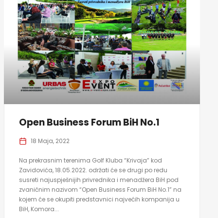
Open Business Forum BiH No.1
18 Maja, 2022
Na prekrasnim terenima Golf Kluba “Krivaja” kod
Zavidovića, 18.05.2022. održati će se drugi po redu
susreti najuspješnijih privrednika i menadžera BiH pod
zvaničnim nazivom “Open Business Forum BiH No.1” na
kojem će se okupiti predstavnici najvećih kompanija u
BiH, Komora...