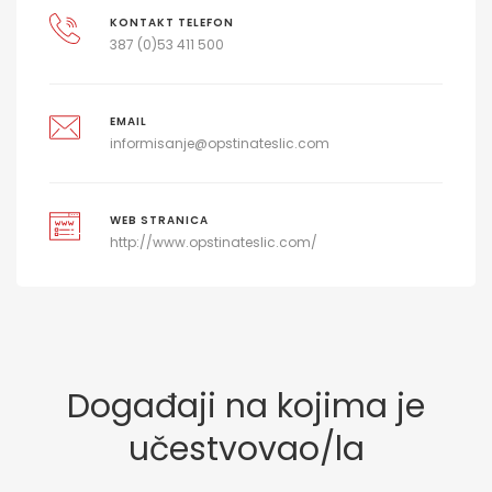
KONTAKT TELEFON
387 (0)53 411 500
EMAIL
informisanje@opstinateslic.com
WEB STRANICA
http://www.opstinateslic.com/
Događaji na kojima je
učestvovao/la