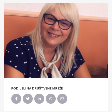
PODIJELI NA DRUŠTVENE MREŽE