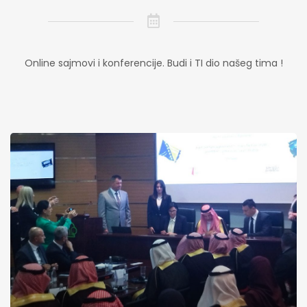
Online sajmovi i konferencije. Budi i TI dio našeg tima !