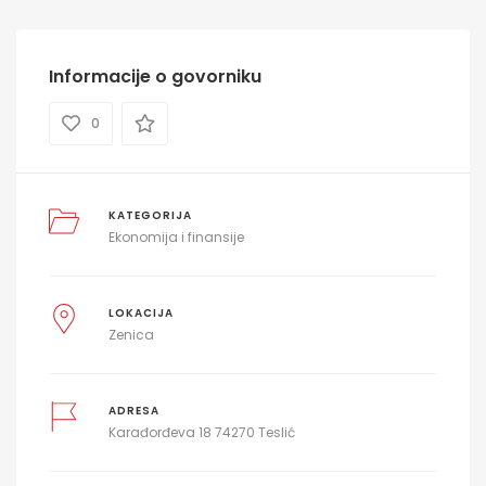
Informacije o govorniku
0
KATEGORIJA
Ekonomija i finansije
LOKACIJA
Zenica
ADRESA
Karađorđeva 18 74270 Teslić