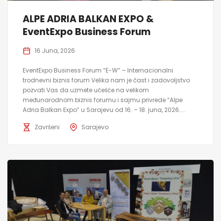
ALPE ADRIA BALKAN EXPO &
EventExpo Business Forum
16 Juna, 2026
EventExpo Business Forum “E-W” – Internacionalni
trodnevni biznis forum Velika nam je čast i zadovoljstvo
pozvati Vas da uzmete učešće na velikom
međunarodnom biznis forumu i sajmu privrede “Alpe
Adria Balkan Expo” u Sarajevu od 16. – 18. juna, 2026....
Završeni
Sarajevo