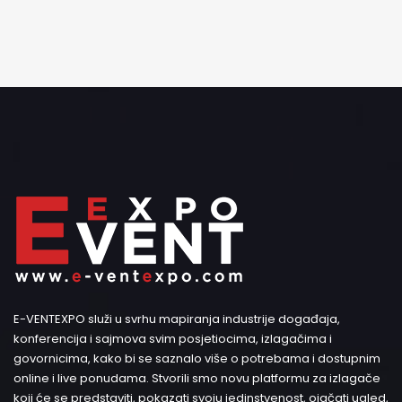
E-VENTEXPO služi u svrhu mapiranja industrije događaja,
konferencija i sajmova svim posjetiocima, izlagačima i
govornicima, kako bi se saznalo više o potrebama i dostupnim
online i live ponudama. Stvorili smo novu platformu za izlagače
koji će se predstaviti, pokazati svoju jedinstvenost, ojačati ugled,