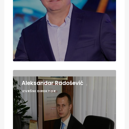
Aleksandar Radošević
IZVRŠNI DIREKTOR