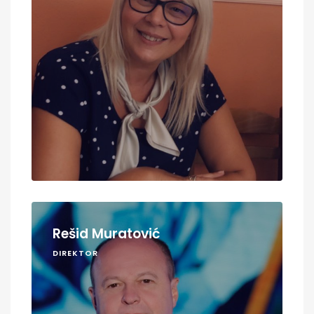
Rešid Muratović
DIREKTOR