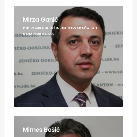
Mirza Ganić
DIPLOMIRANI INŽINJER SAOBRAĆAJA I
KOMUNIKACIJA
Mirnes Bašić