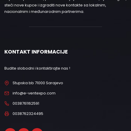
steći nove kupce i izgraditi nove kontakte sa lokalnim,
nacionalnim i međunarodnim partnerima.
KONTAKT INFORMACIJE
Budite slobodni i kontaktirajte nas !
Stupska bb 71000 Sarajevo
info@e-ventexpo.com
0038761162591
0038762324495