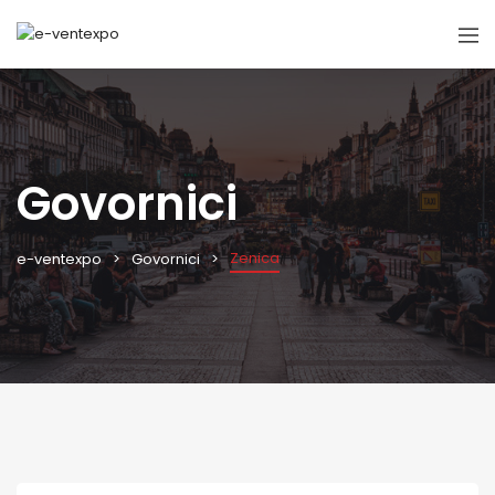
Govornici
Zenica
e-ventexpo
Govornici