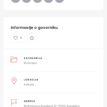
Informacije o govorniku
0
KATEGORIJA
Business
LOKACIJA
Kakanj
ADRESA
Branislava Đurđeva 10 71000 Sarajevo