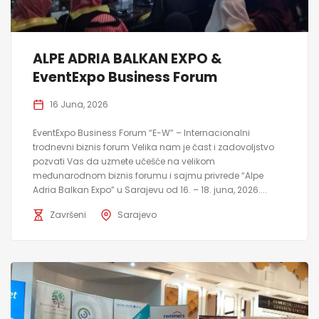
ALPE ADRIA BALKAN EXPO &
EventExpo Business Forum
16 Juna, 2026
EventExpo Business Forum “E-W” – Internacionalni
trodnevni biznis forum Velika nam je čast i zadovoljstvo
pozvati Vas da uzmete učešće na velikom
međunarodnom biznis forumu i sajmu privrede “Alpe
Adria Balkan Expo” u Sarajevu od 16. – 18. juna, 2026....
Završeni
Sarajevo