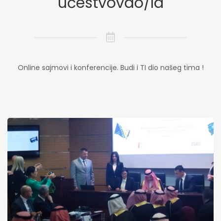
učestvovao/la
Online sajmovi i konferencije. Budi i TI dio našeg tima !