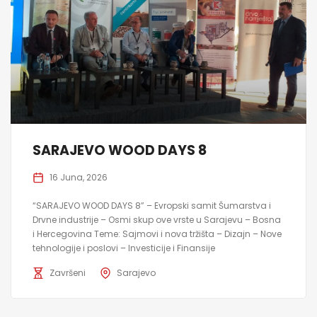
SARAJEVO WOOD DAYS 8
16 Juna, 2026
“SARAJEVO WOOD DAYS 8” – Evropski samit Šumarstva i
Drvne industrije – Osmi skup ove vrste u Sarajevu – Bosna
i Hercegovina Teme: Sajmovi i nova tržišta – Dizajn – Nove
tehnologije i poslovi – Investicije i Finansije
Završeni
Sarajevo