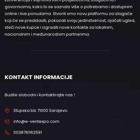
govornicima, kako bi se saznalo više o potrebama i dostupnim
online i live ponudama. Stvorili smo novu platformu za izlagače
koji će se predstaviti, pokazati svoju jedinstvenost, ojačati ugled,
steći nove kupce i izgraditi nove kontakte sa lokalnim,
nacionalnim i međunarodnim partnerima.
KONTAKT INFORMACIJE
Budite slobodni i kontaktirajte nas !
Stupska bb 71000 Sarajevo
info@e-ventexpo.com
0038761162591