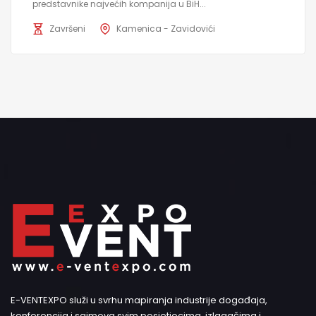
predstavnike najvećih kompanija u BiH...
Završeni
Kamenica - Zavidovići
E-VENTEXPO služi u svrhu mapiranja industrije događaja,
konferencija i sajmova svim posjetiocima, izlagačima i