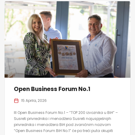
Open Business Forum No.1
15 Aprila, 2026
III Open Business Forum No.1 – “TOP 200 izvoznika u BiH” –
Susreti privrednika i menadžera Susreti najuspješnijih
privrednika i menadžera BiH pod zvaničnim nazivom
“Open Business Forum BiH No.1” će po treći puta okupiti