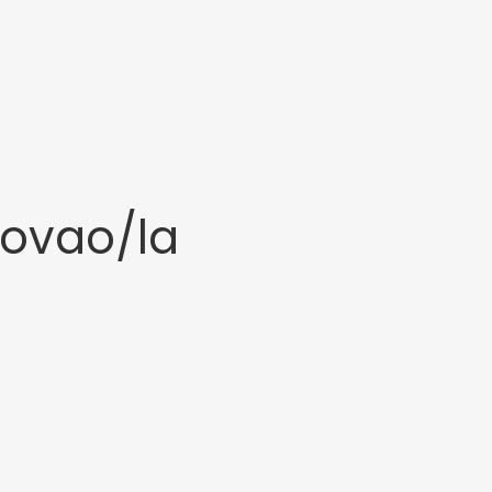
vovao/la