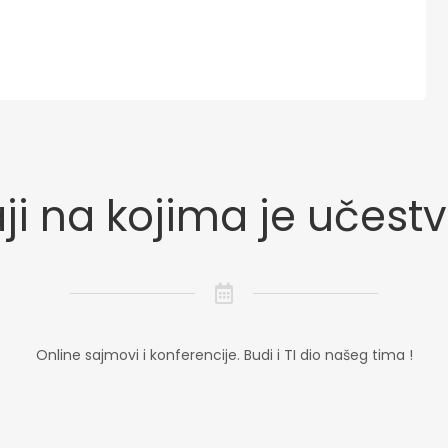
i na kojima je učest
Online sajmovi i konferencije. Budi i TI dio našeg tima !