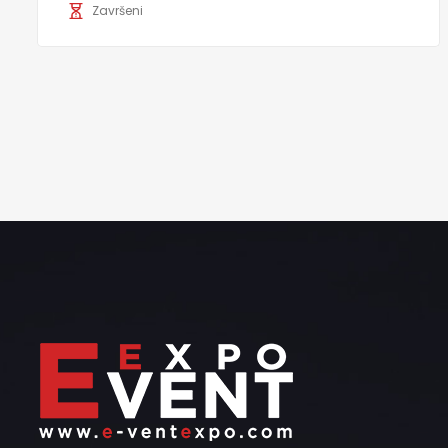
Završeni