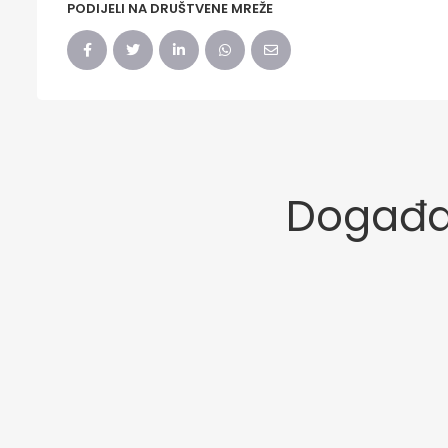
PODIJELI NA DRUŠTVENE MREŽE
Događaj