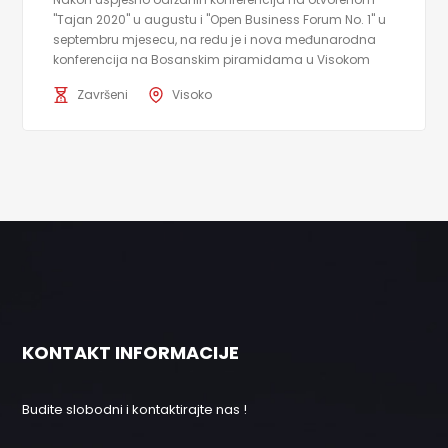
"Tajan 2020" u augustu i "Open Business Forum No. 1" u
septembru mjesecu, na redu je i nova međunarodna
konferencija na Bosanskim piramidama u Visokom
Završeni
Visoko
KONTAKT INFORMACIJE
Budite slobodni i kontaktirajte nas !