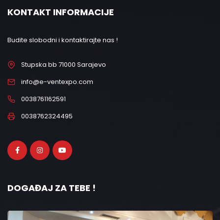
KONTAKT INFORMACIJE
Budite slobodni i kontaktirajte nas !
Stupska bb 71000 Sarajevo
info@e-ventexpo.com
0038761162591
0038762324495
DOGAĐAJ ZA TEBE !