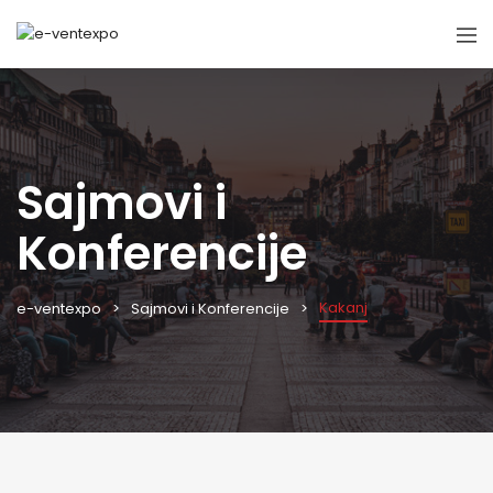
Sajmovi i
Konferencije
Kakanj
e-ventexpo
Sajmovi i Konferencije