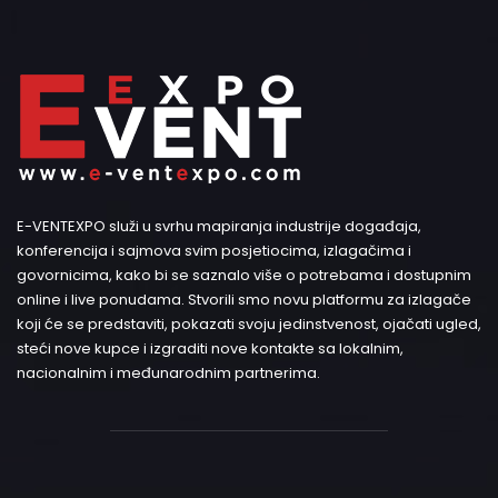
E-VENTEXPO služi u svrhu mapiranja industrije događaja,
konferencija i sajmova svim posjetiocima, izlagačima i
govornicima, kako bi se saznalo više o potrebama i dostupnim
online i live ponudama. Stvorili smo novu platformu za izlagače
koji će se predstaviti, pokazati svoju jedinstvenost, ojačati ugled,
steći nove kupce i izgraditi nove kontakte sa lokalnim,
nacionalnim i međunarodnim partnerima.