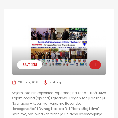
ZAVRŠENI
1
28 Jula, 2021
Kakanj
Sajam lokalnih zajednica zapadnog Balkana 3 Treći uživo
sajam općina (opština) i gradova u organizaciji agencije
“EventExpo – Kupujmo i koristimo Bosansko i
Hercegovačko” i Drvnog klastera BiH “Namještaj i drvo”
Sarajevo, poslovna konferencija uz javno predstavljanje i