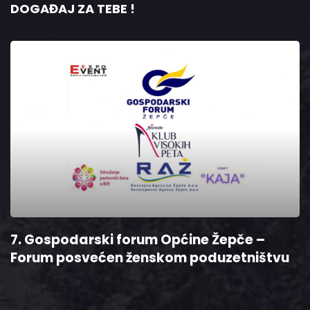
DOGAĐAJ ZA TEBE !
7. Gospodarski forum Općine Žepče –
Forum posvećen ženskom poduzetništvu