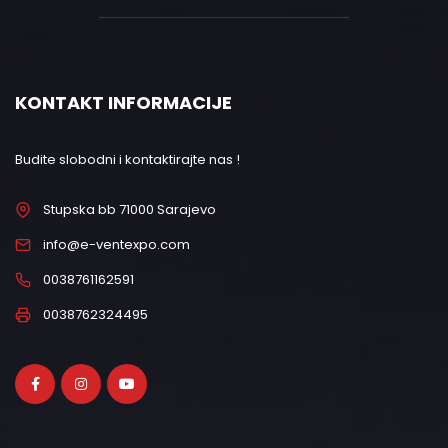
KONTAKT INFORMACIJE
Budite slobodni i kontaktirajte nas !
Stupska bb 71000 Sarajevo
info@e-ventexpo.com
0038761162591
0038762324495