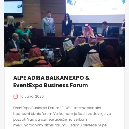
ALPE ADRIA BALKAN EXPO &
EventExpo Business Forum
16 Juna, 2026
EventExpo Business Forum “E-W” – Internacionalni
trodnevni biznis forum Velika nam je čast i zadovoljstvo
pozvati Vas da uzmete učešće na velikom
međunarodnom biznis forumu i sajmu privrede “Alpe