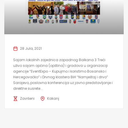
28 Jula, 2021
Sajam lokalnih zajednica zapadnog Balkana 3 Treći
uživo sajam općina (opština) i gradova u organizaciji
agencije “EventExpo – Kupujmo i koristimo Bosansko i
Hercegovačko” i Drvnog klastera BiH “Namještaj i drvo”
Sarajevo, poslovna konferencija uz javno predstavljanje i
direktne susrete...
Završeni
Kakanj