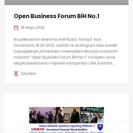
Open Business Forum BiH No.1
18 Maja, 2022
Na prekrasnim terenima Golf Kluba “Krivaja” kod
Zavidovića, 18.05.2022. održati će se drugi po redu susreti
najuspješnijih privrednika i menadžera BiH pod zvaničnim
nazivom “Open Business Forum BiH No.1” na kojem će se
okupiti predstavnici najvećih kompanija u BiH, Komora...
Završeni