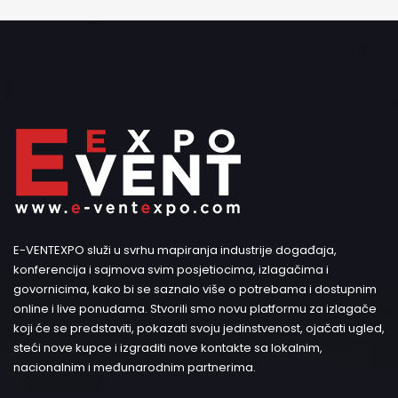
E-VENTEXPO služi u svrhu mapiranja industrije događaja,
konferencija i sajmova svim posjetiocima, izlagačima i
govornicima, kako bi se saznalo više o potrebama i dostupnim
online i live ponudama. Stvorili smo novu platformu za izlagače
koji će se predstaviti, pokazati svoju jedinstvenost, ojačati ugled,
steći nove kupce i izgraditi nove kontakte sa lokalnim,
nacionalnim i međunarodnim partnerima.