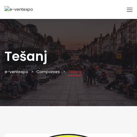
Tešanj
Tešanj
e-ventexpo
Companies