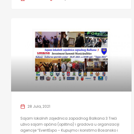
28 Jula, 2021
Sajam lokalnih zajednica zapadnog Balkana 3 Treći
uživo sajam općina (opština) i gradova u organizaciji
agencije “EventExpo – Kupujmo i koristimo Bosansko i