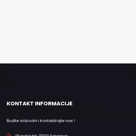
KONTAKT INFORMACIJE
Budite slobodni i kontaktirajte nas !
Stupska bb 71000 Sarajevo