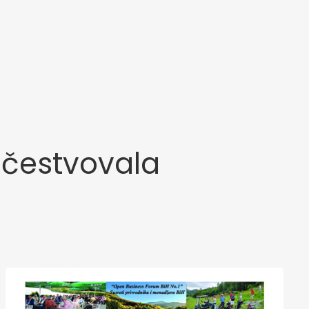
učestvovala