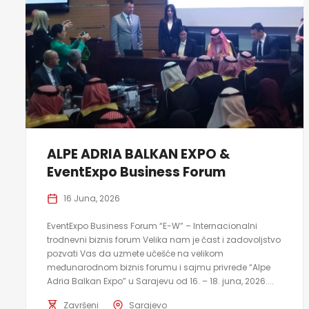
ALPE ADRIA BALKAN EXPO &
EventExpo Business Forum
16 Juna, 2026
EventExpo Business Forum “E-W” – Internacionalni
trodnevni biznis forum Velika nam je čast i zadovoljstvo
pozvati Vas da uzmete učešće na velikom
međunarodnom biznis forumu i sajmu privrede “Alpe
Adria Balkan Expo” u Sarajevu od 16. – 18. juna, 2026....
Završeni
Sarajevo