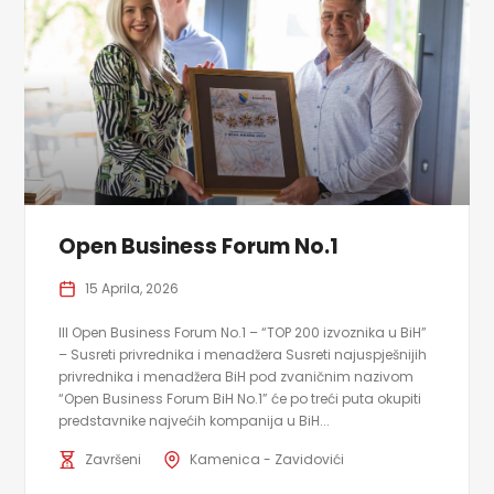
Open Business Forum No.1
15 Aprila, 2026
III Open Business Forum No.1 – “TOP 200 izvoznika u BiH”
– Susreti privrednika i menadžera Susreti najuspješnijih
privrednika i menadžera BiH pod zvaničnim nazivom
“Open Business Forum BiH No.1” će po treći puta okupiti
predstavnike najvećih kompanija u BiH...
Završeni
Kamenica - Zavidovići