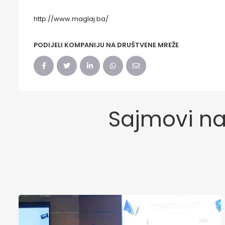
http://www.maglaj.ba/
PODIJELI KOMPANIJU NA DRUŠTVENE MREŽE
Sajmovi na