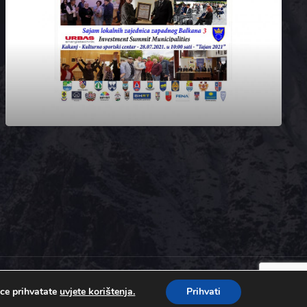
ice prihvatate
uvjete korištenja.
Prihvati