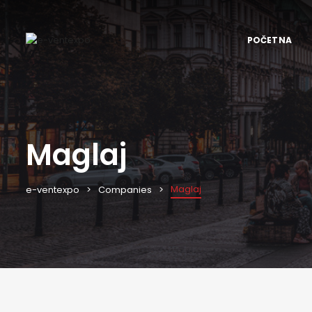
POČETNA
Maglaj
Maglaj
e-ventexpo
Companies