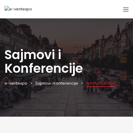
Sajmovi i
Konferencije
Furniture Wood
e-ventexpo
Sajmovi i Konferencije