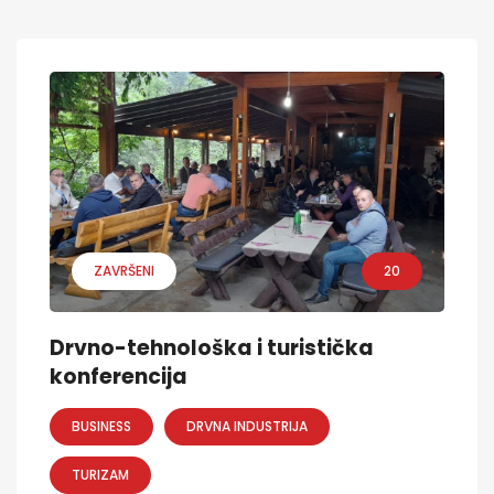
ZAVRŠENI
20
Drvno-tehnološka i turistička
konferencija
BUSINESS
DRVNA INDUSTRIJA
TURIZAM