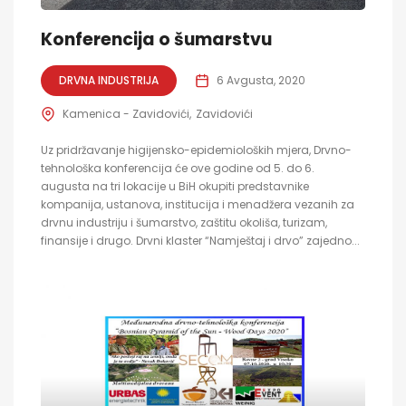
Konferencija o šumarstvu
DRVNA INDUSTRIJA
6 Avgusta, 2020
Kamenica - Zavidovići
Zavidovići
Uz pridržavanje higijensko-epidemioloških mjera, Drvno-
tehnološka konferencija će ove godine od 5. do 6.
augusta na tri lokacije u BiH okupiti predstavnike
kompanija, ustanova, institucija i menadžera vezanih za
drvnu industriju i šumarstvo, zaštitu okoliša, turizam,
finansije i drugo. Drvni klaster “Namještaj i drvo” zajedno...