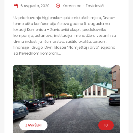
6 Avgusta, 2020
Kamenica - Zavidovići
Uz pridržavanje higijensko-epidemioloških mjera, Drvno-
tehnološka konferencija će ove godine 6. augusta na
lokaciji Kamenica – Zavidovići okupiti predstavnike
kompanija, ustanova, institucija i menadžera vezanih za
drvnu industriju i šumarstvo, zaštitu okoliša, turizam,
finansije i drugo. Drvni klaster “Namještaj i drvo” zajedno
sa Privrednom komorom...
ZAVRŠENI
10