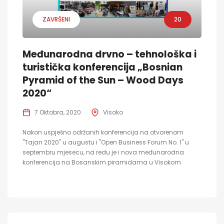
ZAVRŠENI
20
Međunarodna drvno – tehnološka i
turistička konferencija „Bosnian
Pyramid of the Sun – Wood Days
2020“
7 Oktobra, 2020
Visoko
Nakon uspješno održanih konferencija na otvorenom
"Tajan 2020" u augustu i "Open Business Forum No. 1" u
septembru mjesecu, na redu je i nova međunarodna
konferencija na Bosanskim piramidama u Visokom