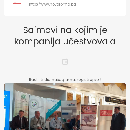
http://www.novaforma.ba
Sajmovi na kojim je
kompanija učestvovala
Budi i ti dio našeg tima, registruj se !