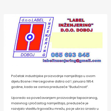
Početak industrijske proizvodnje namještaja u ovom
dijelu Bosne i Hercegovine datira od 1. januara 1954.
godine, kada se osniva preduzeće “Budućnost”.
Uporedo sa povećavanjem proizvodnje tapaciranog,
masivnog i pločastog namještaja, preduzeće je
razvijalo vlastitu trgovačku mrežu, pa je ubrzo izraslo u