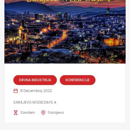
DRVNA INDUSTRIJA
KONFERENCIJE
8 Decembra, 2022
SARAJEVO WOOD DAYS 4
Završeni
Sarajevo