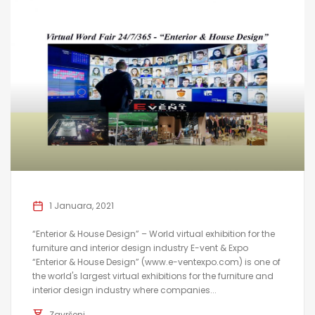
1 Januara, 2021
“Enterior & House Design” – World virtual exhibition for the
furniture and interior design industry E-vent & Expo
“Enterior & House Design” (www.e-ventexpo.com) is one of
the world's largest virtual exhibitions for the furniture and
interior design industry where companies...
Završeni