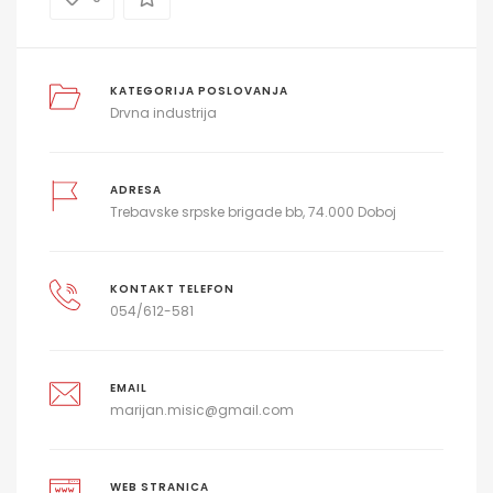
KATEGORIJA POSLOVANJA
Drvna industrija
ADRESA
Trebavske srpske brigade bb, 74.000 Doboj
KONTAKT TELEFON
054/612-581
EMAIL
marijan.misic@gmail.com
WEB STRANICA