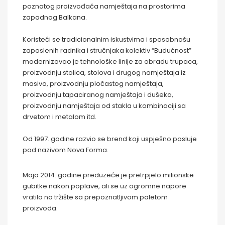
poznatog proizvođača namještaja na prostorima
zapadnog Balkana.
Koristeći se tradicionalnim iskustvima i sposobnošu
zaposlenih radnika i stručnjaka kolektiv “Budućnost”
modernizovao je tehnološke linije za obradu trupaca,
proizvodnju stolica, stolova i drugog namještaja iz
masiva, proizvodnju pločastog namještaja,
proizvodnju tapaciranog namještaja i dušeka,
proizvodnju namještaja od stakla u kombinaciji sa
drvetom i metalom itd.
Od 1997. godine razvio se brend koji uspješno posluje
pod nazivom Nova Forma.
Maja 2014. godine preduzeće je pretrpjelo milionske
gubitke nakon poplave, ali se uz ogromne napore
vratilo na tržište sa prepoznatljivom paletom
proizvoda.