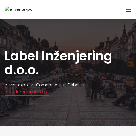
Label Inženjering
d.o.o.
e-ventexpo
Companies
Doboj
Label Inženjering d.o.o.